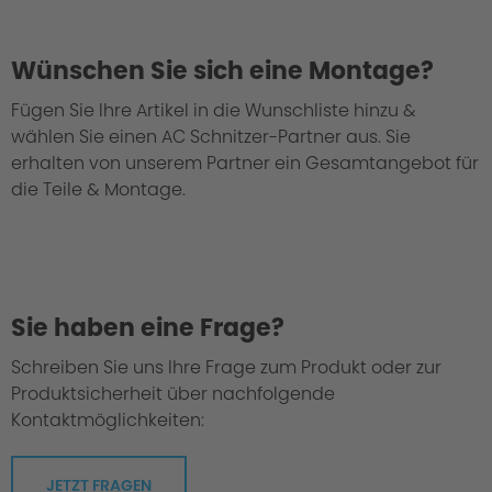
Wünschen Sie sich eine Montage?
Fügen Sie Ihre Artikel in die Wunschliste hinzu &
wählen Sie einen AC Schnitzer-Partner aus. Sie
Bei uns geht jedes Fahrwerk durch die
erhalten von unserem Partner ein Gesamtangebot für
"Grüne Hölle".
die Teile & Montage.
Sie haben eine Frage?
Schreiben Sie uns Ihre Frage zum Produkt oder zur
Produktsicherheit über nachfolgende
Kontaktmöglichkeiten:
JETZT FRAGEN