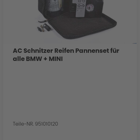
AC Schnitzer Reifen Pannenset für
alle BMW + MINI
Teile-NR. 951010120