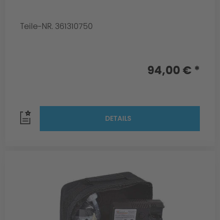
Teile-NR. 361310750
94,00 € *
DETAILS