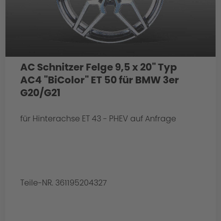
AC Schnitzer Felge 9,5 x 20" Typ
AC4 "BiColor" ET 50 für BMW 3er
G20/G21
für Hinterachse ET 43 - PHEV auf Anfrage
Teile-NR. 361195204327