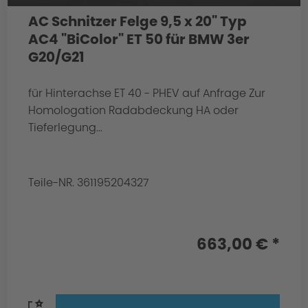
AC Schnitzer Felge 9,5 x 20" Typ
AC4 "BiColor" ET 50 für BMW 3er
G20/G21
für Hinterachse ET 40 - PHEV auf Anfrage Zur
Homologation Radabdeckung HA oder
Tieferlegung...
Teile-NR. 361195204327
663,00 € *