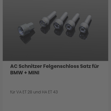
AC Schnitzer Felgenschloss Satz für
BMW + MINI
für VA ET 28 und HA ET 43