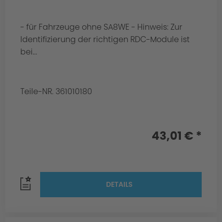
- für Fahrzeuge ohne SA8WE - Hinweis: Zur
Identifizierung der richtigen RDC-Module ist
bei...
Teile-NR. 361010180
43,01 € *
DETAILS