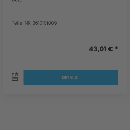
Teile-NR. 3610101809
43,01 € *
DETAILS