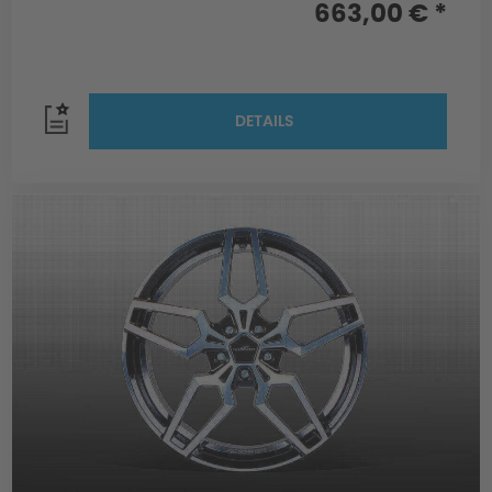
663,00 € *
DETAILS