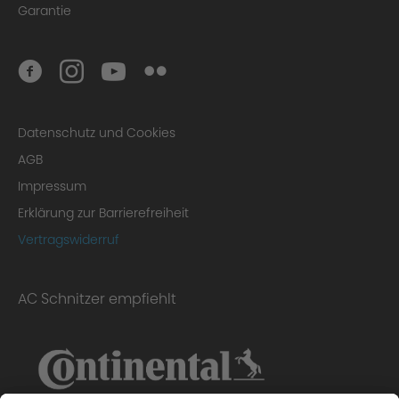
Garantie
Datenschutz und Cookies
AGB
Impressum
Erklärung zur Barrierefreiheit
Vertragswiderruf
AC Schnitzer empfiehlt