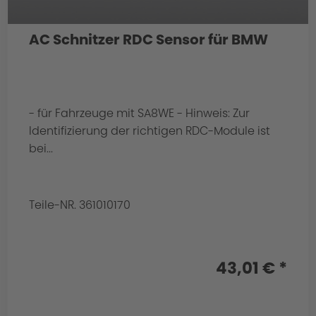
AC Schnitzer RDC Sensor für BMW
- für Fahrzeuge mit SA8WE - Hinweis: Zur
Identifizierung der richtigen RDC-Module ist
bei...
Teile-NR. 361010170
43,01 € *