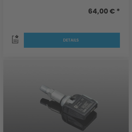
64,00 € *
DETAILS