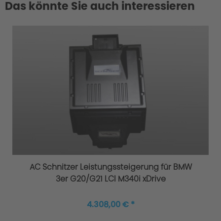
Das könnte Sie auch interessieren
AC Schnitzer Leistungssteigerung für BMW
3er G20/G21 LCI M340i xDrive
4.308,00 € *