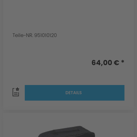
Teile-NR. 951010120
64,00 € *
DETAILS