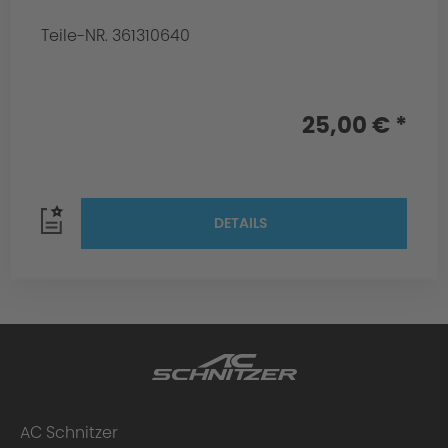
Teile-NR. 361310640
25,00 € *
DETAILS
AC Schnitzer