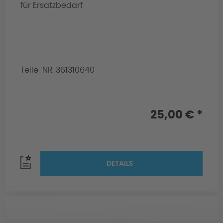
für Ersatzbedarf
Teile-NR. 361310640
25,00 € *
DETAILS