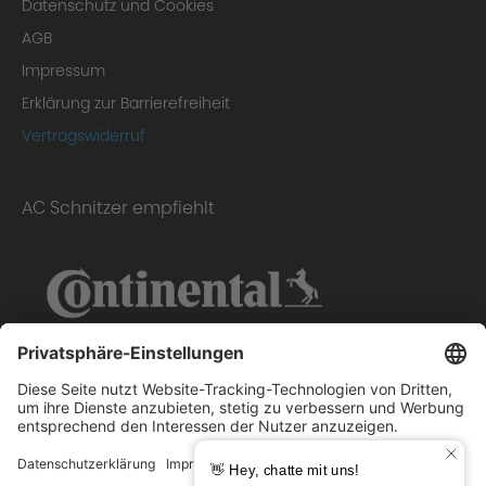
Datenschutz und Cookies
AGB
Impressum
Erklärung zur Barrierefreiheit
Vertragswiderruf
AC Schnitzer empfiehlt