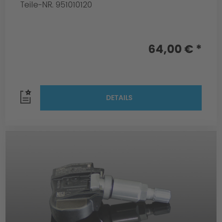
Teile-NR. 951010120
64,00 € *
DETAILS