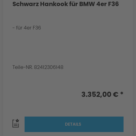
Schwarz Hankook für BMW 4er F36
- für 4er F36
Teile-NR. 82412306148
3.352,00 € *
DETAILS