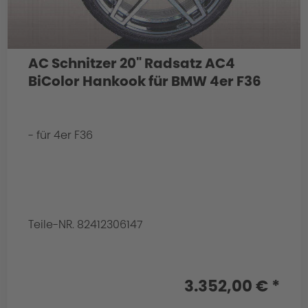
AC Schnitzer 20" Radsatz AC4
BiColor Hankook für BMW 4er F36
- für 4er F36
Teile-NR. 82412306147
3.352,00 € *