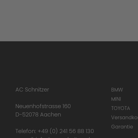
AC Schnitzer
BMW
MINI
Neuenhofstrasse 160
TOYOTA
D-52078 Aachen
Versandko
Garantie
Telefon:
+49 (0) 241 56 88 130