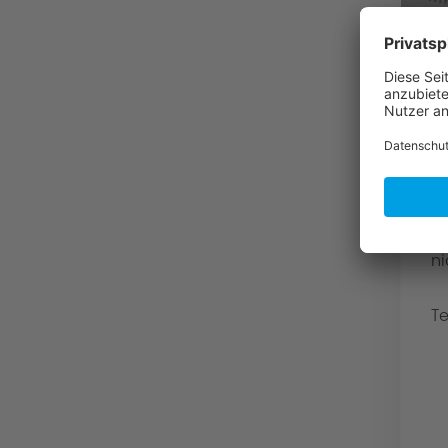
A
S
B
fü
fü
a
ni
Te