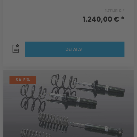
1.771,01 € *
1.240,00 € *
DETAILS
SALE %