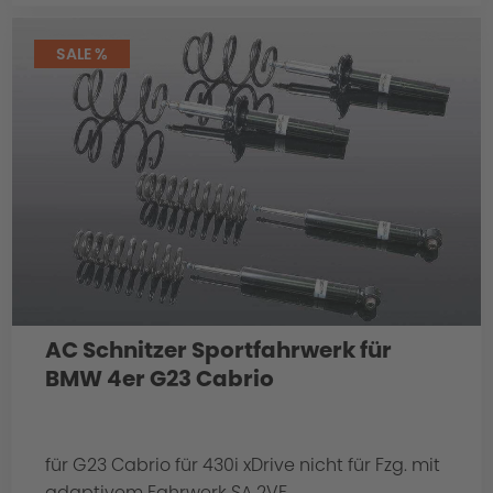
SALE %
AC Schnitzer Sportfahrwerk für
BMW 4er G23 Cabrio
für G23 Cabrio für 430i xDrive nicht für Fzg. mit
adaptivem Fahrwerk SA 2VF