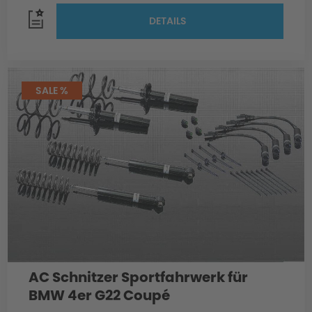
DETAILS
SALE %
AC Schnitzer Sportfahrwerk für
BMW 4er G22 Coupé