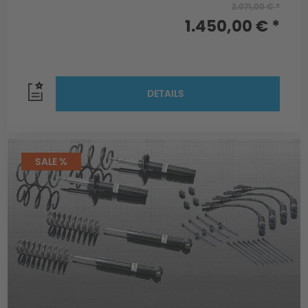
2.071,00 € *
1.450,00 € *
DETAILS
SALE %