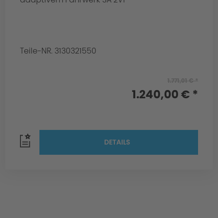
Teile-NR. 3130321550
1.771,01 € *
1.240,00 € *
DETAILS