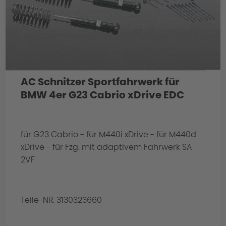
AC Schnitzer Sportfahrwerk für
BMW 4er G23 Cabrio xDrive EDC
für G23 Cabrio - für M440i xDrive - für M440d
xDrive - für Fzg. mit adaptivem Fahrwerk SA
2VF
Teile-NR. 3130323660