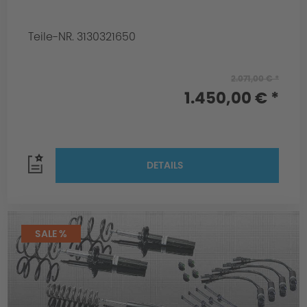
Teile-NR. 3130321650
2.071,00 € *
1.450,00 € *
DETAILS
SALE %