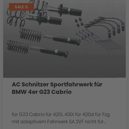
SALE %
AC Schnitzer Sportfahrwerk für
BMW 4er G23 Cabrio
für G23 Cabrio für 420i, 430i für 420d für Fzg.
mit adaptivem Fahrwerk SA 2VF nicht für...