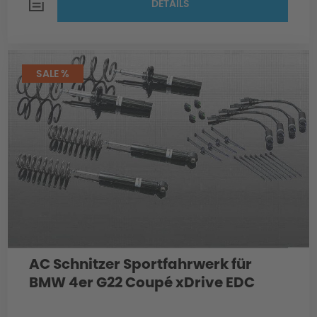
DETAILS
SALE %
AC Schnitzer Sportfahrwerk für
BMW 4er G22 Coupé xDrive EDC