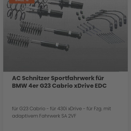
AC Schnitzer Sportfahrwerk für
BMW 4er G23 Cabrio xDrive EDC
für G23 Cabrio - für 430i xDrive - für Fzg. mit
adaptivem Fahrwerk SA 2VF