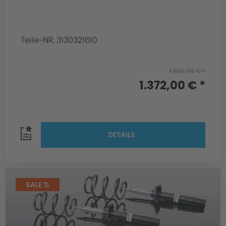
Teile-NR. 3130321610
1.960,00 € *
1.372,00 € *
DETAILS
SALE %