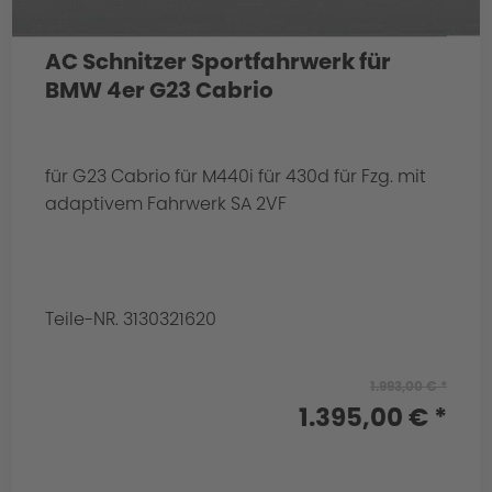
AC Schnitzer Sportfahrwerk für
BMW 4er G23 Cabrio
für G23 Cabrio für M440i für 430d für Fzg. mit
adaptivem Fahrwerk SA 2VF
Teile-NR. 3130321620
1.993,00 € *
1.395,00 € *