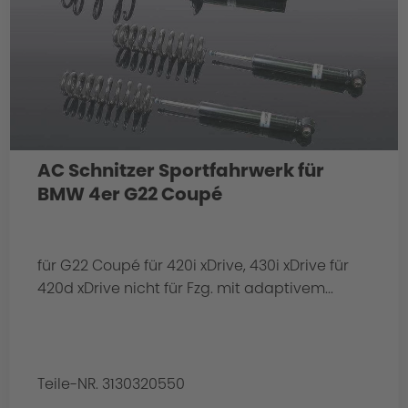
AC Schnitzer Sportfahrwerk für
BMW 4er G22 Coupé
für G22 Coupé für 420i xDrive, 430i xDrive für
420d xDrive nicht für Fzg. mit adaptivem...
Teile-NR. 3130320550