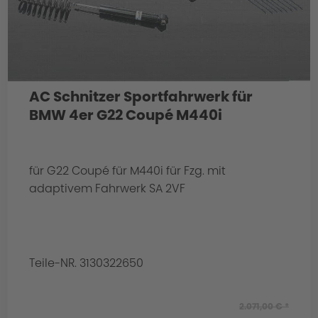
AC Schnitzer Sportfahrwerk für
BMW 4er G22 Coupé M440i
für G22 Coupé für M440i für Fzg. mit
adaptivem Fahrwerk SA 2VF
Teile-NR. 3130322650
2.071,00 € *