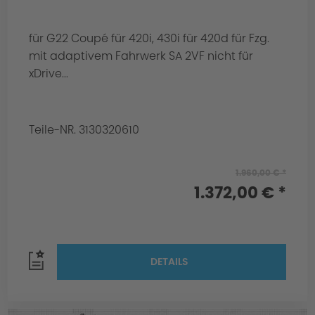
für G22 Coupé für 420i, 430i für 420d für Fzg.
mit adaptivem Fahrwerk SA 2VF nicht für
xDrive...
Teile-NR. 3130320610
1.960,00 € *
1.372,00 € *
DETAILS