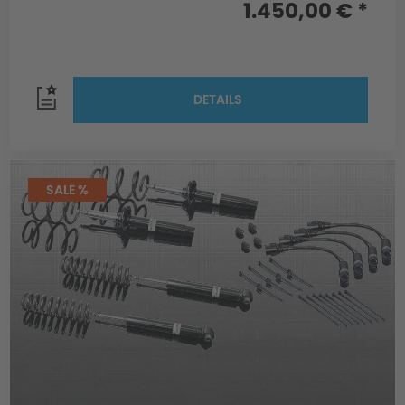
1.450,00 € *
DETAILS
SALE %