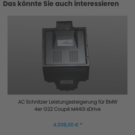
Das könnte Sie auch interessieren
AC Schnitzer Leistungssteigerung für BMW
4er G22 Coupé M440i xDrive
4.308,00 € *