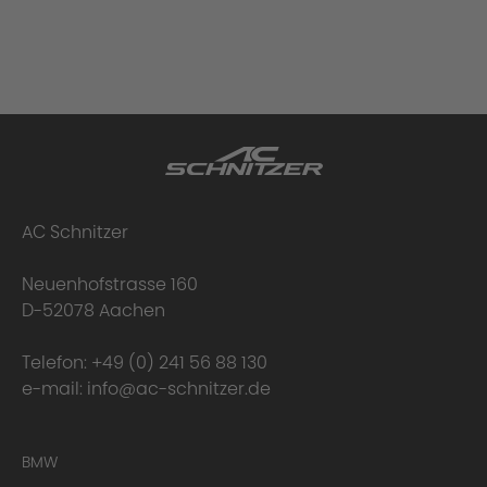
AC Schnitzer
Neuenhofstrasse 160
D-52078 Aachen
Telefon:
+49 (0) 241 56 88 130
e-mail:
info@ac-schnitzer.de
BMW