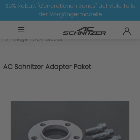
30% Rabatt "Generationen Bonus" auf viele Teile
der Vorgängermodelle
BMW
8-1
4
4er-G22/G23
Felgen
Felgen-AC4-bicolor
AC Schnitzer Adapter Paket