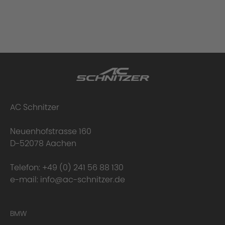
AC Schnitzer
Neuenhofstrasse 160
D-52078 Aachen
Telefon:
+49 (0) 241 56 88 130
e-mail:
info@ac-schnitzer.de
BMW