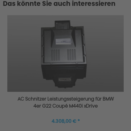
Das könnte Sie auch interessieren
AC Schnitzer Leistungssteigerung für BMW
4er G22 Coupé M440i xDrive
4.308,00 € *