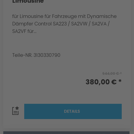
Limousine
für Limousine für Fahrzeuge mit Dynamische
Dämpfer Control SA223 / SA2VW / SA2VA /
SA2VF für...
Teile-NR. 3130330790
544,00 € *
380,00 € *
DETAILS