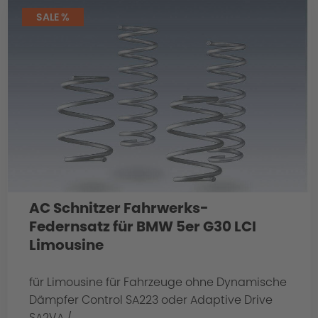
SALE %
AC Schnitzer Fahrwerks-
Federnsatz für BMW 5er G30 LCI
Limousine
für Limousine für Fahrzeuge ohne Dynamische
Dämpfer Control SA223 oder Adaptive Drive
SA2VA /...