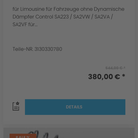
für Limousine für Fahrzeuge ohne Dynamische
Dämpfer Control SA223 / SA2VW / SA2VA /
SA2VF für...
Teile-NR. 3130330780
544,00 € *
380,00 € *
DETAILS
SALE %