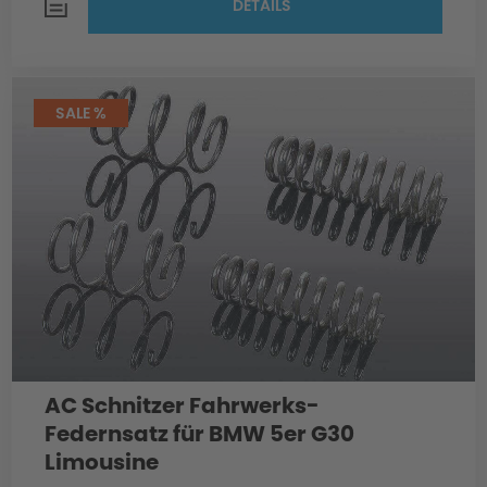
DETAILS
SALE %
AC Schnitzer Fahrwerks-
Federnsatz für BMW 5er G30
Limousine