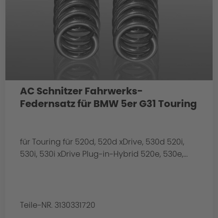
AC Schnitzer Fahrwerks-
Federnsatz für BMW 5er G31 Touring
für Touring für 520d, 520d xDrive, 530d 520i,
530i, 530i xDrive Plug-in-Hybrid 520e, 530e,...
Teile-NR. 3130331720