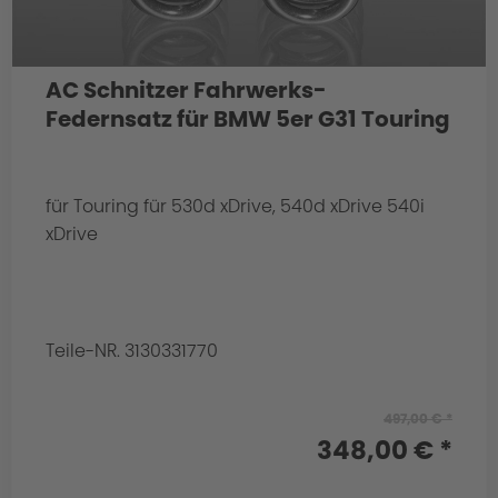
AC Schnitzer Fahrwerks-
Federnsatz für BMW 5er G31 Touring
für Touring für 530d xDrive, 540d xDrive 540i
xDrive
Teile-NR. 3130331770
497,00 € *
348,00 € *