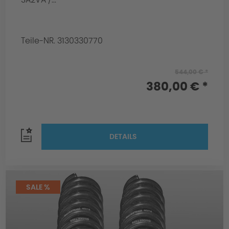
Teile-NR. 3130330770
544,00 € *
380,00 € *
DETAILS
SALE %