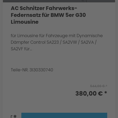
AC Schnitzer Fahrwerks-
Federnsatz für BMW 5er G30
Limousine
für Limousine für Fahrzeuge mit Dynamische
Dämpfer Control SA223 / SA2VW / SA2VA /
SA2VF für...
Teile-NR. 3130330740
544,00 € *
380,00 € *