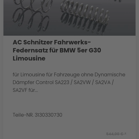
AC Schnitzer Fahrwerks-
Federnsatz für BMW 5er G30
Limousine
für Limousine für Fahrzeuge ohne Dynamische
Dämpfer Control SA223 / SA2VW / SA2VA /
SA2VF für...
Teile-NR. 3130330730
544,00 € *