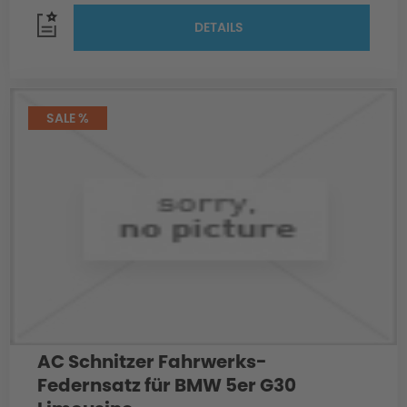
DETAILS
SALE %
AC Schnitzer Fahrwerks-
Federnsatz für BMW 5er G30