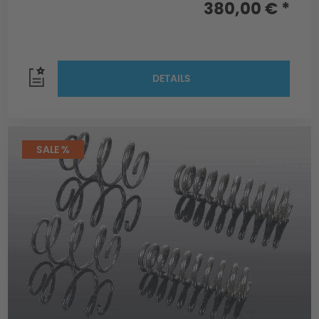
380,00 € *
DETAILS
SALE %