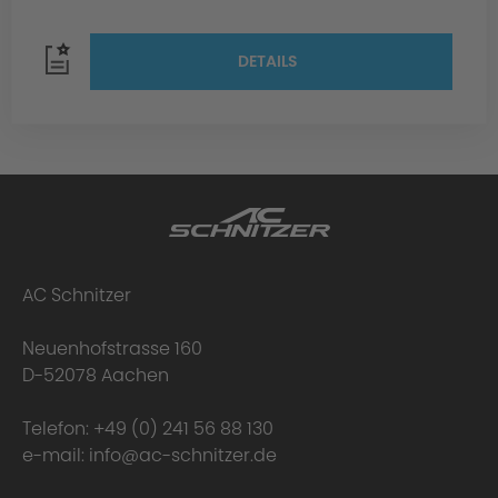
DETAILS
AC Schnitzer
Neuenhofstrasse 160
D-52078 Aachen
Telefon:
+49 (0) 241 56 88 130
e-mail:
info@ac-schnitzer.de