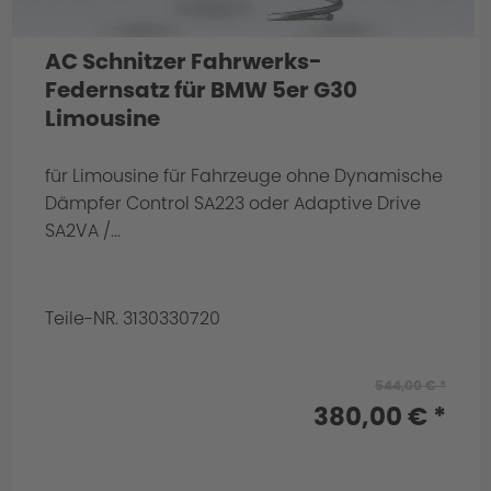
AC Schnitzer Fahrwerks-
Federnsatz für BMW 5er G30
Limousine
für Limousine für Fahrzeuge ohne Dynamische
Dämpfer Control SA223 oder Adaptive Drive
SA2VA /...
Teile-NR. 3130330720
544,00 € *
380,00 € *