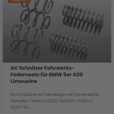
AC Schnitzer Fahrwerks-
Federnsatz für BMW 5er G30
Limousine
für Limousine für Fahrzeuge mit Dynamische
Dämpfer Control SA223 / SA2VW / SA2VA /
SA2VF für...