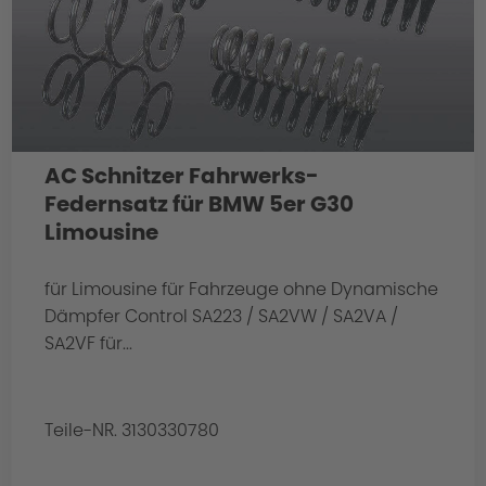
AC Schnitzer Fahrwerks-
Federnsatz für BMW 5er G30
Limousine
für Limousine für Fahrzeuge ohne Dynamische
Dämpfer Control SA223 / SA2VW / SA2VA /
SA2VF für...
Teile-NR. 3130330780