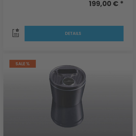
199,00 € *
DETAILS
SALE %