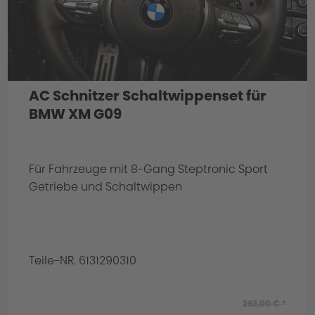
AC Schnitzer Schaltwippenset für
BMW XM G09
Für Fahrzeuge mit 8-Gang Steptronic Sport
Getriebe und Schaltwippen
Teile-NR. 6131290310
293,00 € *