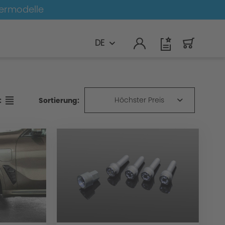
germodelle
DE
Höchster Preis
Sortierung:
: