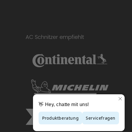
AC Schnitzer empfiehlt