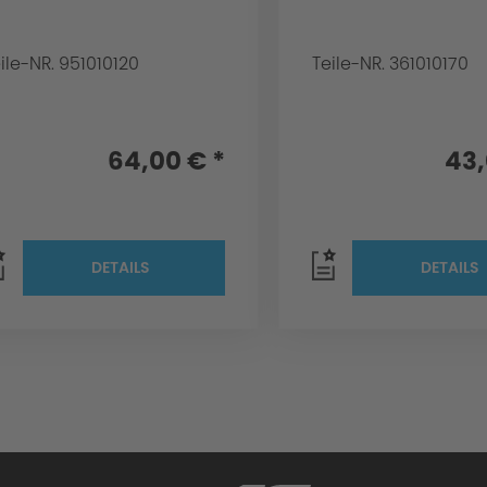
ile-NR. 951010120
Teile-NR. 361010170
64,00 € *
43,
DETAILS
DETAILS