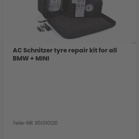
AC Schnitzer tyre repair kit for all
BMW + MINI
Teile-NR. 951010120