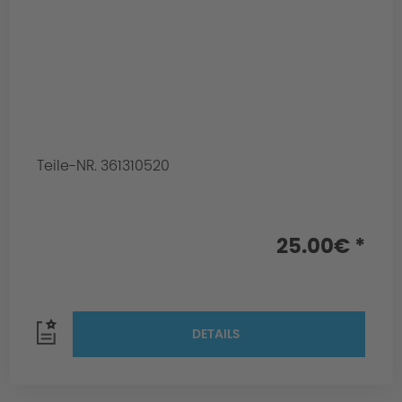
Teile-NR. 361310520
25.00€ *
DETAILS