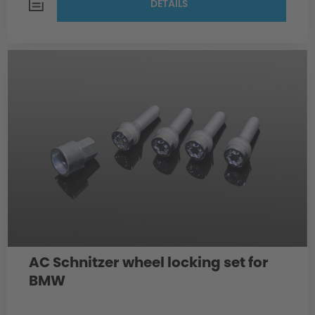
DETAILS
AC Schnitzer wheel locking set for
BMW