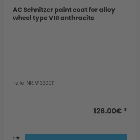
AC Schnitzer paint coat for alloy
wheel type VIII anthracite
Teile-NR. 91330011
126.00€ *