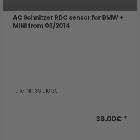
AC Schnitzer RDC sensor for BMW +
MINI from 03/2014
Teile-NR. 361010130
38.00€ *