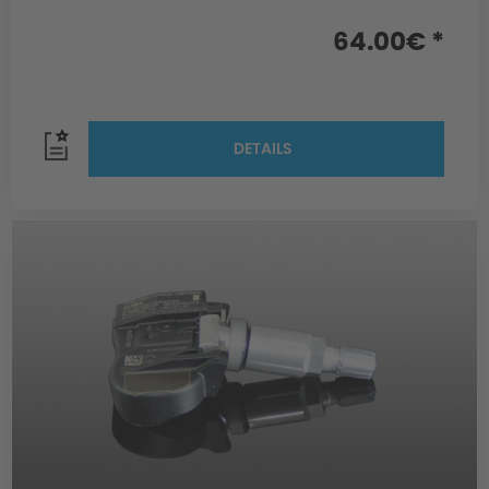
64.00€ *
DETAILS