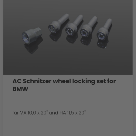
AC Schnitzer wheel locking set for
BMW
für VA 10,0 x 20" und HA 11,5 x 20"