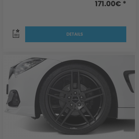
171.00€ *
DETAILS