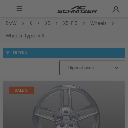
BMW
X
X5
X5-F15
Wheels
Wheels-Type-VIII
FILTERN
Highest price
SALE %