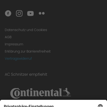
Datenschutz und Cookies
AGB
Impressum
Erklärung zur Barrierefreiheit
Vertragswiderruf
AC Schnitzer empfiehlt