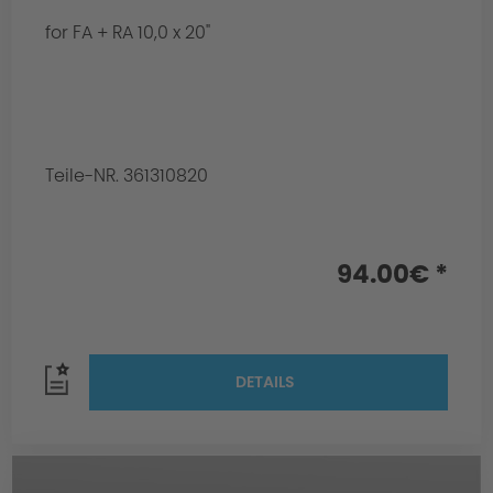
for FA + RA 10,0 x 20"
Teile-NR. 361310820
94.00€ *
DETAILS