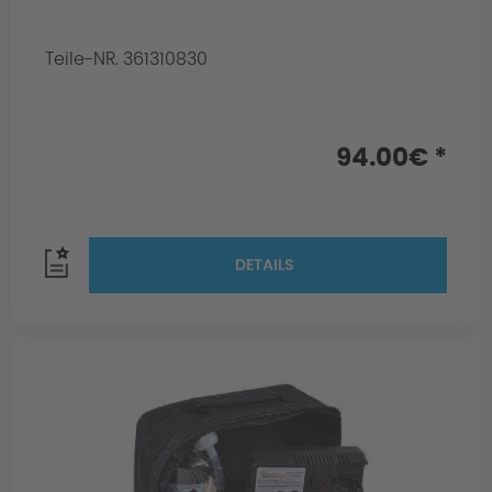
Teile-NR. 361310830
94.00€ *
DETAILS