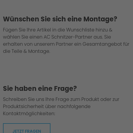
Wünschen Sie sich eine Montage?
Fügen Sie Ihre Artikel in die Wunschliste hinzu &
wählen Sie einen AC Schnitzer-Partner aus. Sie
Bei uns geht jedes Fahrwerk durch die
erhalten von unserem Partner ein Gesamtangebot für
"Grüne Hölle"
die Teile & Montage.
Sie haben eine Frage?
Schreiben Sie uns Ihre Frage zum Produkt oder zur
Produktsicherheit über nachfolgende
Kontaktmöglichkeiten:
JETZT FRAGEN