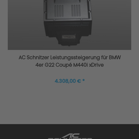
Original AC Schnitzer Sportfahrwerke
AC Schnitzer Leistungssteigerung für BMW
4er G22 Coupé M440i xDrive
4.308,00 € *
Höhere Agilität und Sicherheit