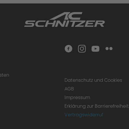
sten
ksfedernsatzes
Datenschutz und Cookies
AGB
Impressum
Erklärung zur Barrierefreiheit
Vertragswiderruf