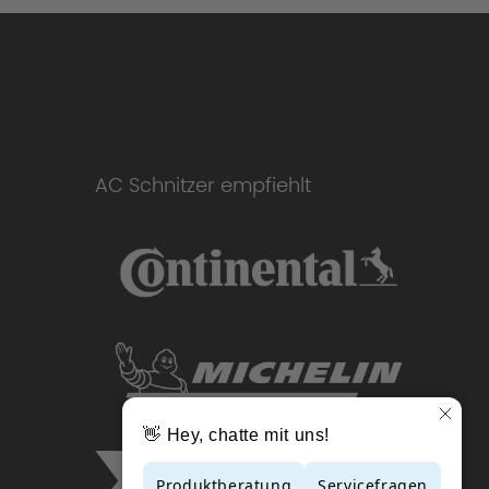
AC Schnitzer empfiehlt