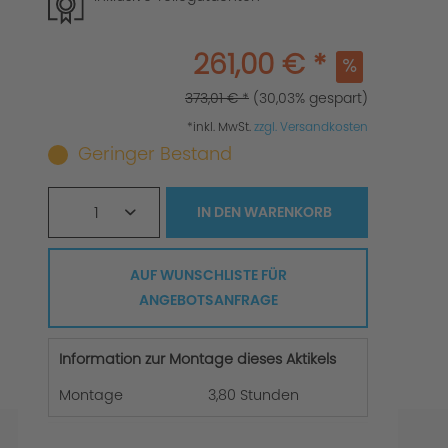
261,00 € *
373,01 € *
(30,03% gespart)
*inkl. MwSt.
zzgl. Versandkosten
Geringer Bestand
1
IN DEN
WARENKORB
AUF WUNSCHLISTE FÜR
ANGEBOTSANFRAGE
Information zur Montage dieses Aktikels
Montage
3,80 Stunden